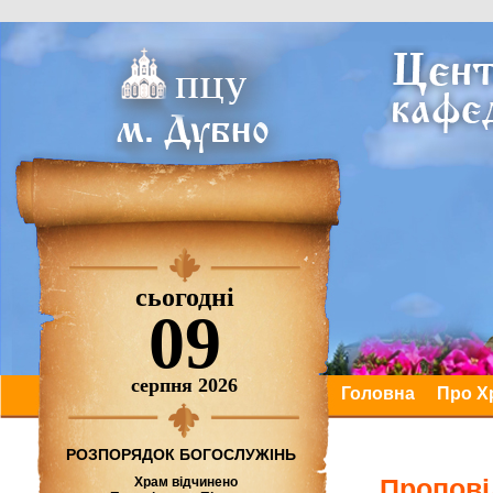
сьогодні
09
серпня 2026
Головна
Про Х
РОЗПОРЯДОК БОГОСЛУЖІНЬ
Пропові
Храм відчинено