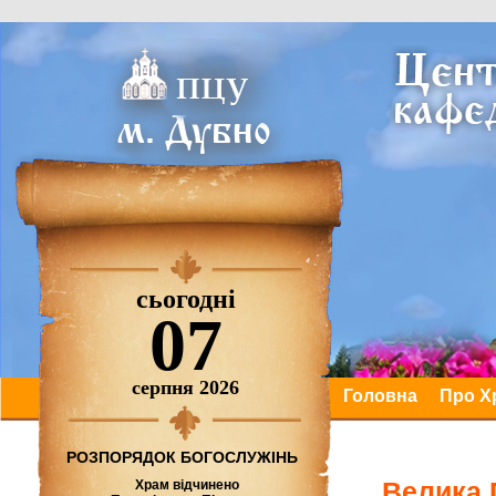
сьогодні
07
серпня 2026
Головна
Про Х
РОЗПОРЯДОК БОГОСЛУЖІНЬ
Велика 
Храм відчинено