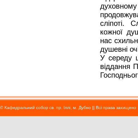
духовному 
продовжува
сліпоті. 
кожної душ
нас схильн
душевні очі
У середу 
віддання П
Господньог
© Кафедральний собор св. пр. Іллі, м. Дубно || Вci права захищено