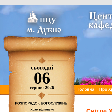
сьогодні
06
серпня 2026
Головна
Про Х
РОЗПОРЯДОК БОГОСЛУЖІНЬ
Світле 
Храм відчинено