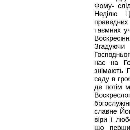
Фому- слі
Неділю Ц
праведних
таємних уч
Воскресінн
Згадуючи
Господньог
нас на Го
знімають 
саду в гро
де потім 
Воскресл
богослужі
славне Йог
віри і люб
що перши