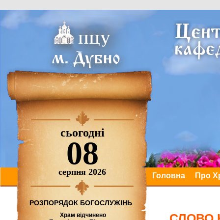
сьогодні
08
серпня 2026
Головна
Про Х
РОЗПОРЯДОК БОГОСЛУЖІНЬ
СЛОВО 
Храм відчинено