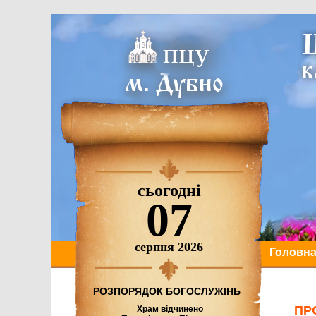
сьогодні
07
серпня 2026
Головн
РОЗПОРЯДОК БОГОСЛУЖІНЬ
ПР
Храм відчинено