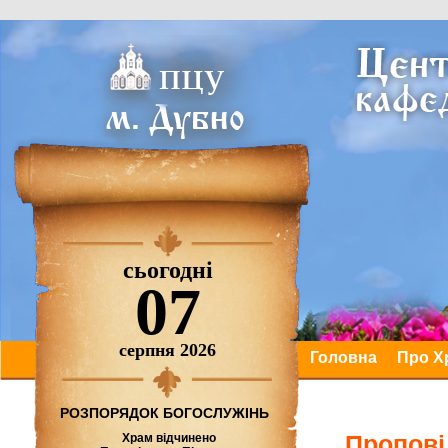
сьогодні
07
серпня 2026
Головна
Про Х
РОЗПОРЯДОК БОГОСЛУЖІНЬ
Пропові
Храм відчинено