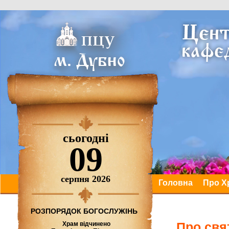
сьогодні
09
серпня 2026
Головна
Про Х
РОЗПОРЯДОК БОГОСЛУЖІНЬ
Про свя
Храм відчинено