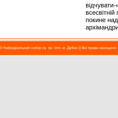
відчувати-
всесвітній
покине наді
архімандри
© Кафедральний собор св. пр. Іллі, м. Дубно || Вci права захищено