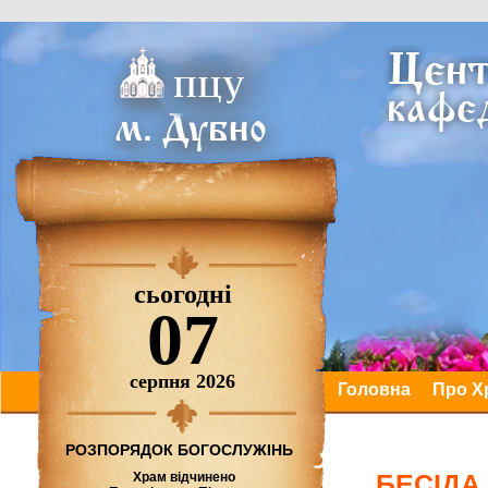
сьогодні
07
серпня 2026
Головна
Про Х
РОЗПОРЯДОК БОГОСЛУЖІНЬ
БЕСІДА
Храм відчинено