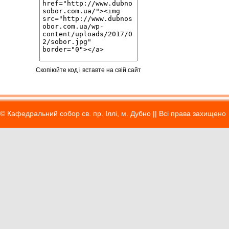
Скопіюйте код і вставте на свій сайт
© Кафедральний собор св. пр. Іллі, м. Дубно || Вci права захищено