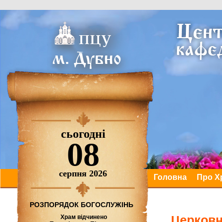
сьогодні
08
серпня 2026
Головна
Про Х
РОЗПОРЯДОК БОГОСЛУЖІНЬ
Церковн
Храм відчинено