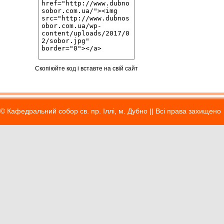
Скопіюйте код і вставте на свій сайт
© Кафедральний собор св. пр. Іллі, м. Дубно || Вci права захищено