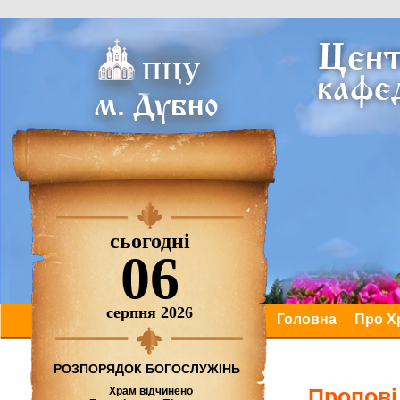
сьогодні
06
серпня 2026
Головна
Про Х
РОЗПОРЯДОК БОГОСЛУЖІНЬ
Пропові
Храм відчинено